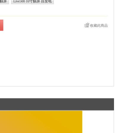
0寸触屏
Live500 10寸触屏 自发电
收藏此商品