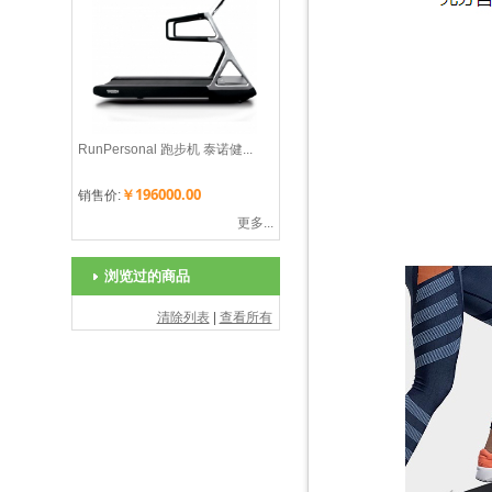
RunPersonal 跑步机 泰诺健...
￥196000.00
销售价:
更多...
浏览过的商品
清除列表
|
查看所有