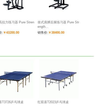
拉力练习器 Pure Stren
坐式肩膊后展练习器 Pure Str
ength...
￥43200.00
￥38400.00
价:
销售价:
喜T3726乒乓球桌
红双喜T2023乒乓球桌