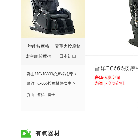
智能按摩椅
零重力按摩椅
太空舱按摩椅
日本进口
乔山MC-J6800按摩椅推荐 >
督洋TC-666按摩椅热卖中 >
乔山
督洋
富士
有氧器材
3F