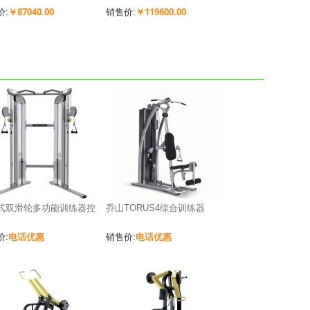
￥87040.00
￥119600.00
价:
销售价:
式双滑轮多功能训练器控
乔山TORUS4综合训练器
电话优惠
电话优惠
价:
销售价: