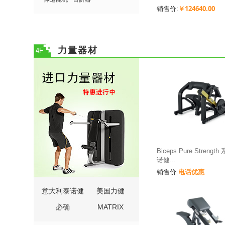
￥124640.00
销售价:
力量器材
4F
Biceps Pure Strengt
诺健...
电话优惠
销售价:
意大利泰诺健
美国力健
必确
MATRIX