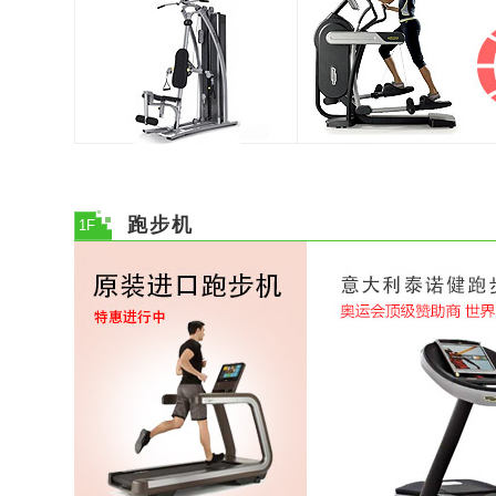
跑步机
1F