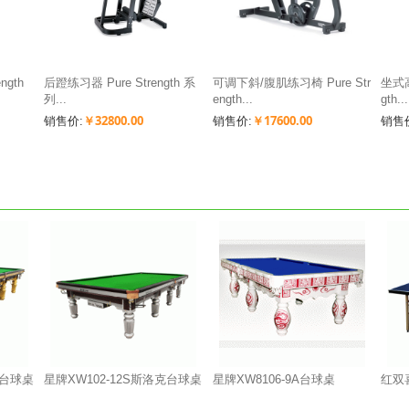
ngth
后蹬练习器 Pure Strength 系
可调下斜/腹肌练习椅 Pure Str
坐式高
列...
ength...
gth...
￥32800.00
￥17600.00
销售价:
销售价:
销售
克台球桌
星牌XW102-12S斯洛克台球桌
星牌XW8106-9A台球桌
红双