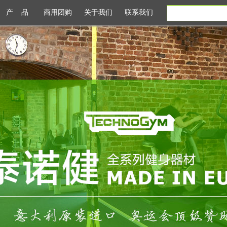
产 品
商用团购
关于我们
联系我们