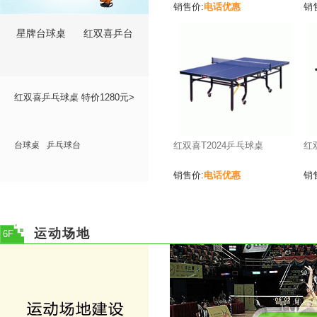
电话优惠
销售价:
销
星牌台球桌
红双喜乒台
红双喜乒乓球桌 特价1280元>
台球桌
乒乓球台
红双喜T2024乒乓球桌
红
电话优惠
销售价:
销
运动场地
6F