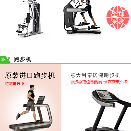
跑步机
1F