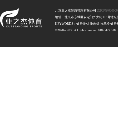
北京业之杰健康管理有限公司
京ICP证00000
地址：北京市东城区安定门外大街116号地坛体育馆南
KEYWORDS：健身器材 跑步机 按摩椅 健身
©2020～2030 All rights reserved 010-6429 5188