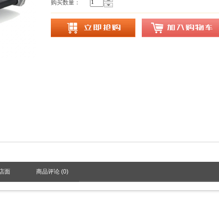
购买数量：
店面
商品评论 (
0
)