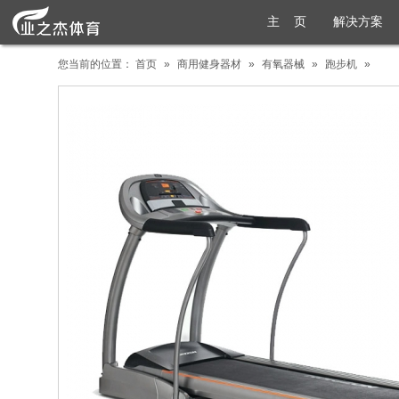
主 页
解决方案
您当前的位置：
首页
»
商用健身器材
»
有氧器械
»
跑步机
»