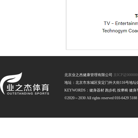
北京业之杰健康管理有限公司
京ICP证00000
地址：北京市东城区安定门外大街116号地坛体育馆南
KEYWORDS：健身器材 跑步机 按摩椅 健身
©2020～2030 All rights reserved 010-6429 5188