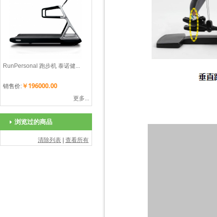
RunPersonal 跑步机 泰诺健...
￥196000.00
销售价:
更多...
浏览过的商品
清除列表
|
查看所有