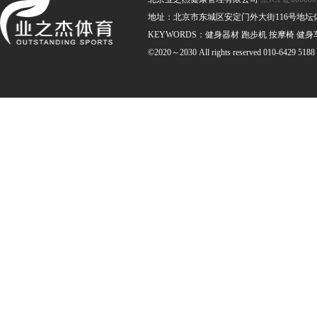
地址：北京市东城区安定门外大街116号地坛体育馆南
KEYWORDS：健身器材 跑步机 按摩椅 健身
©2020～2030 All rights reserved 010-6429 5188