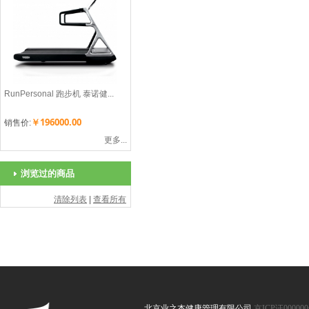
RunPersonal 跑步机 泰诺健...
￥196000.00
销售价:
更多...
浏览过的商品
清除列表
|
查看所有
北京业之杰健康管理有限公司
京ICP证00000