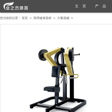
主 页
产 品
您当前的位置：
首页
»
商用健身器材
»
力量器械
»