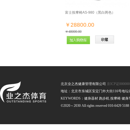
富士按摩椅AS-980（黑白两色）
￥28800.00
￥48000.00
北京业之杰健康管理有限公司
京ICP证00000
地址：北京市东城区安定门外大街116号地坛体育馆南
KEYWORDS：健身器材 跑步机 按摩椅 健身
©2020～2030 All rights reserved 010-6429 5188