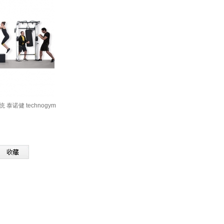
 泰诺健 technogym