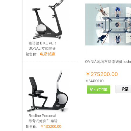
泰诺健 BIKE PER
SONAL 立式健身
电话优惠
车
销售价:
OMNIA 地面布局 泰诺健 tech
￥275200.00
￥344000.00
Recline Personal
靠背式健身车 泰诺
￥135200.00
健...
销售价: