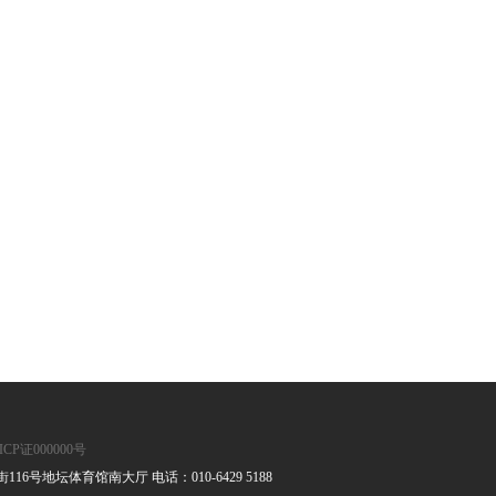
ICP证000000号
号地坛体育馆南大厅 电话：010-6429 5188