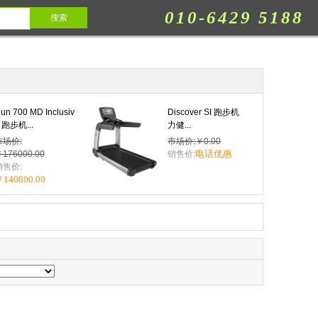
010-6429 5188
un 700 MD Inclusiv
Discover SI 跑步机
 跑步机...
力健...
市场价:
市场价:￥0.00
电话优惠
176000.00
销售价:
销售价:
140800.00